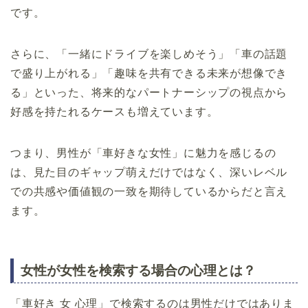
です。
さらに、「一緒にドライブを楽しめそう」「車の話題
で盛り上がれる」「趣味を共有できる未来が想像でき
る」といった、将来的なパートナーシップの視点から
好感を持たれるケースも増えています。
つまり、男性が「車好きな女性」に魅力を感じるの
は、見た目のギャップ萌えだけではなく、深いレベル
での共感や価値観の一致を期待しているからだと言え
ます。
女性が女性を検索する場合の心理とは？
「車好き 女 心理」で検索するのは男性だけではありま