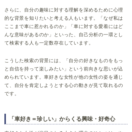
さらに、自分の趣味に対する理解を深めるために心理
的な背景を知りたいと考える人もいます。「なぜ私は
ここまで車に惹かれるのか」「車に対する愛着にはど
んな意味があるのか」といった、自己分析の一環とし
て検索する人も一定数存在しています。
こうした検索の背景には、「自分の好きなものをもっ
と自信を持って楽しみたい」という前向きな思いが込
められています。車好きな女性が他の女性の姿を通じ
て、自分を肯定しようとする心の動きが見て取れるの
です。
「車好き＝珍しい」からくる興味・好奇心