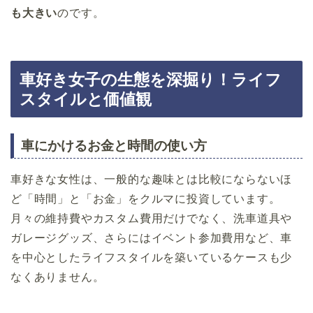
も大きい
のです。
車好き女子の生態を深掘り！ライフ
スタイルと価値観
車にかけるお金と時間の使い方
車好きな女性は、一般的な趣味とは比較にならないほ
ど「時間」と「お金」をクルマに投資しています。
月々の維持費やカスタム費用だけでなく、洗車道具や
ガレージグッズ、さらにはイベント参加費用など、車
を中心としたライフスタイルを築いているケースも少
なくありません。