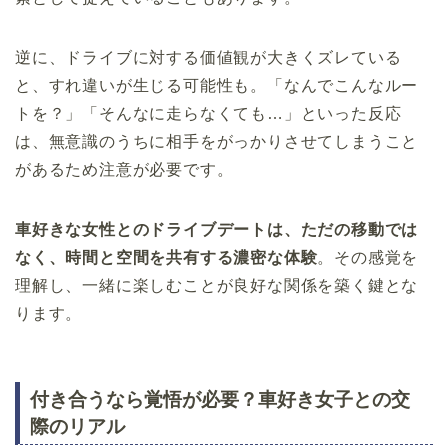
逆に、ドライブに対する価値観が大きくズレている
と、すれ違いが生じる可能性も。「なんでこんなルー
トを？」「そんなに走らなくても…」といった反応
は、無意識のうちに相手をがっかりさせてしまうこと
があるため注意が必要です。
車好きな女性とのドライブデートは、ただの移動では
なく、時間と空間を共有する濃密な体験
。その感覚を
理解し、一緒に楽しむことが良好な関係を築く鍵とな
ります。
付き合うなら覚悟が必要？車好き女子との交
際のリアル