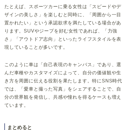
たとえば、スポーツカーに乗る女性は「スピードやデ
ザインの美しさ」を楽しむと同時に、「周囲から一目
置かれたい」という承認欲求を満たしている場合があ
ります。SUVやジープを好む女性であれば、「力強
さ」「アウトドア志向」といったライフスタイルを表
現していることが多いです。
このように車は「自己表現のキャンバス」であり、選
んだ車種やカスタマイズによって、自分の価値観や生
き方を周囲に伝える役割を果たします。特にSNS時代
では、「愛車と撮った写真」をシェアすることで、自
分の世界観を発信し、共感や憧れを得るケースも増え
ています。
まとめると