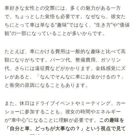
車好きな女性との交際には、多くの魅力がある一方
で、ちょっとした覚悟も必要です。なぜなら、彼女た
ちにとって車は単なる“趣味”ではなく、“生き方”や“価値
観”の一部になっていることが多いからです。
たとえば、車にかける費用は一般的な趣味と比べて高
額になりがちです。パーツ代、整備費用、ガソリン
代、さらには遠征費などがかかります。金銭感覚にズ
レがあると、「なんでそんなに車にお金かけるの？」
と衝突の原因になることもあります。
また、休日はドライブイベントやミーティング、カー
ショーに参加することも。彼女の時間やエネルギー
が“車中心”になることに理解が必要です。
この趣味を
「自分と車、どっちが大事なの？」という視点で見て