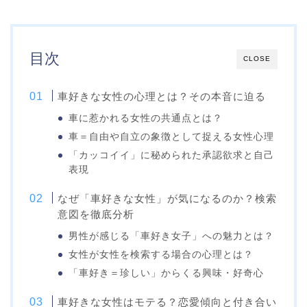
目次
CLOSE
車好きな女性の心理とは？その本音に迫る
車に惹かれる女性の共通点とは？
車＝自由や自立の象徴として捉える女性心理
「カッコイイ」に秘められた承認欲求と自己
表現
なぜ「車好きな女性」が気になるのか？検索
意図を徹底分析
男性が感じる「車好き女子」への魅力とは？
女性が女性を検索する場合の心理とは？
「車好き＝珍しい」からくる興味・好奇心
車好きな女性はモテる？恋愛傾向と付き合い