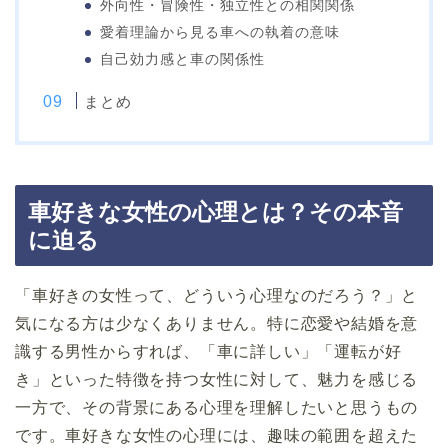
外向性・冒険性・独立性との相関関係
愛着理論から見る車への執着の意味
自己効力感と車の関係性
まとめ
車好きな女性の心理とは？その本音
に迫る
「車好きの女性って、どういう心理なのだろう？」と
気になる方は少なくありません。特に恋愛や結婚を意
識する男性からすれば、「車に詳しい」「運転が好
き」といった特徴を持つ女性に対して、魅力を感じる
一方で、その背景にある心理を理解したいと思うもの
です。車好きな女性の心理には、趣味の範囲を超えた