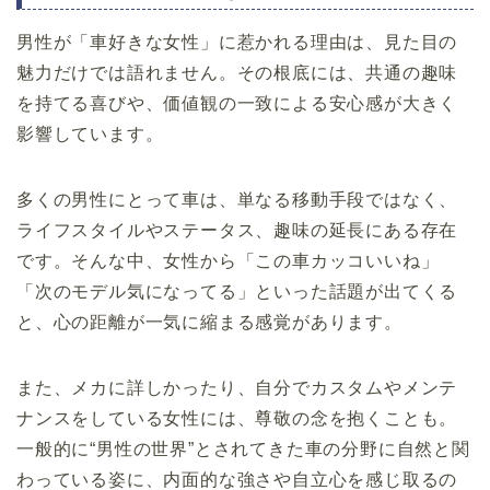
男性が「車好きな女性」に惹かれる理由は、見た目の
魅力だけでは語れません。その根底には、共通の趣味
を持てる喜びや、価値観の一致による安心感が大きく
影響しています。
多くの男性にとって車は、単なる移動手段ではなく、
ライフスタイルやステータス、趣味の延長にある存在
です。そんな中、女性から「この車カッコいいね」
「次のモデル気になってる」といった話題が出てくる
と、心の距離が一気に縮まる感覚があります。
また、メカに詳しかったり、自分でカスタムやメンテ
ナンスをしている女性には、尊敬の念を抱くことも。
一般的に“男性の世界”とされてきた車の分野に自然と関
わっている姿に、内面的な強さや自立心を感じ取るの