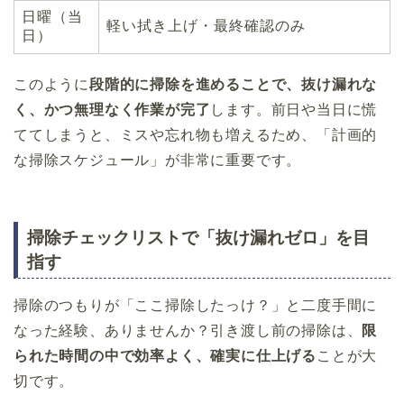
日曜（当
軽い拭き上げ・最終確認のみ
日）
このように
段階的に掃除を進めることで、抜け漏れな
く、かつ無理なく作業が完了
します。前日や当日に慌
ててしまうと、ミスや忘れ物も増えるため、「計画的
な掃除スケジュール」が非常に重要です。
掃除チェックリストで「抜け漏れゼロ」を目
指す
掃除のつもりが「ここ掃除したっけ？」と二度手間に
なった経験、ありませんか？引き渡し前の掃除は、
限
られた時間の中で効率よく、確実に仕上げる
ことが大
切です。