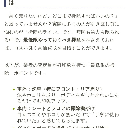
は
「高く売りたいけど、どこまで掃除すればいいの？」
と迷っていませんか？実際に多くの人が引き渡し前に
悩むのが「掃除のライン」です。時間も労力も限られ
る中で、
最低限やっておくべき掃除
を押さえておけ
ば、コスパ良く高価買取を目指すことができます。
以下が、業者の査定員が好印象を持つ「最低限の掃
除」ポイントです。
車外：洗車（特にフロント・リア周り）
泥やホコリを取り、ボディをざっときれいにす
るだけでも印象アップ。
車内：シートとフロアの掃除機がけ
目立つゴミやホコリが無いだけで「丁寧に使わ
れていた」と感じてもらえます。