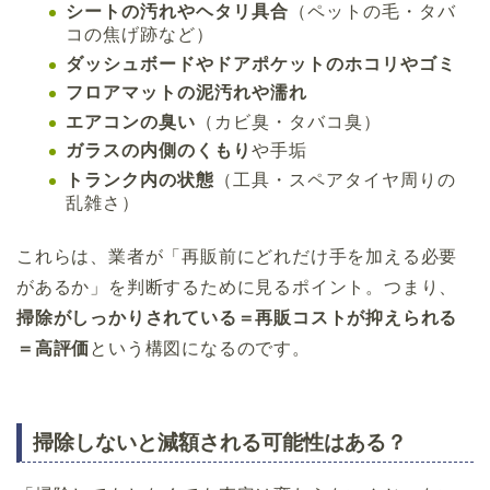
シートの汚れやヘタリ具合
（ペットの毛・タバ
コの焦げ跡など）
ダッシュボードやドアポケットのホコリやゴミ
フロアマットの泥汚れや濡れ
エアコンの臭い
（カビ臭・タバコ臭）
ガラスの内側のくもり
や手垢
トランク内の状態
（工具・スペアタイヤ周りの
乱雑さ）
これらは、業者が「再販前にどれだけ手を加える必要
があるか」を判断するために見るポイント。つまり、
掃除がしっかりされている＝再販コストが抑えられる
＝高評価
という構図になるのです。
掃除しないと減額される可能性はある？