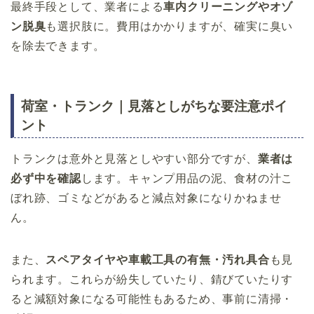
最終手段として、業者による
車内クリーニングやオゾ
ン脱臭
も選択肢に。費用はかかりますが、確実に臭い
を除去できます。
荷室・トランク｜見落としがちな要注意ポイ
ント
トランクは意外と見落としやすい部分ですが、
業者は
必ず中を確認
します。キャンプ用品の泥、食材の汁こ
ぼれ跡、ゴミなどがあると減点対象になりかねませ
ん。
また、
スペアタイヤや車載工具の有無・汚れ具合
も見
られます。これらが紛失していたり、錆びていたりす
ると減額対象になる可能性もあるため、事前に清掃・