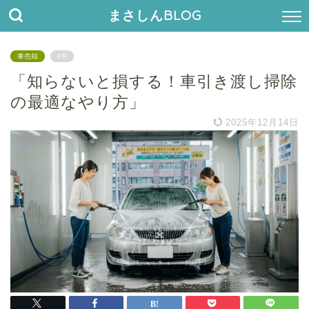
まさしんBLOG
車売却
PR
「知らないと損する！車引き渡し掃除
の最適なやり方」
2025年12月14日