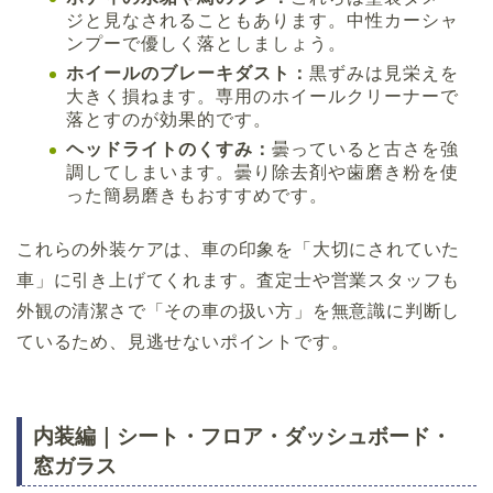
ジと見なされることもあります。中性カーシャ
ンプーで優しく落としましょう。
ホイールのブレーキダスト：
黒ずみは見栄えを
大きく損ねます。専用のホイールクリーナーで
落とすのが効果的です。
ヘッドライトのくすみ：
曇っていると古さを強
調してしまいます。曇り除去剤や歯磨き粉を使
った簡易磨きもおすすめです。
これらの外装ケアは、車の印象を「大切にされていた
車」に引き上げてくれます。査定士や営業スタッフも
外観の清潔さで「その車の扱い方」を無意識に判断し
ているため、見逃せないポイントです。
内装編｜シート・フロア・ダッシュボード・
窓ガラス