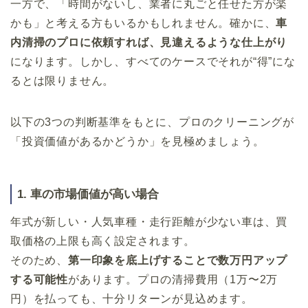
一方で、「時間がないし、業者に丸ごと任せた方が楽
かも」と考える方もいるかもしれません。確かに、
車
内清掃のプロに依頼すれば、見違えるような仕上がり
になります。しかし、すべてのケースでそれが“得”にな
るとは限りません。
以下の3つの判断基準をもとに、プロのクリーニングが
「投資価値があるかどうか」を見極めましょう。
1. 車の市場価値が高い場合
年式が新しい・人気車種・走行距離が少ない車は、買
取価格の上限も高く設定されます。
そのため、
第一印象を底上げすることで数万円アップ
する可能性
があります。プロの清掃費用（1万〜2万
円）を払っても、十分リターンが見込めます。