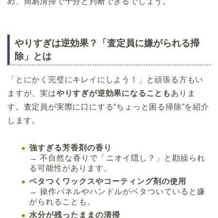
め、簡易清掃で十分と判断できるでしょう。
やりすぎは逆効果？「査定員に嫌がられる掃
除」とは
「とにかく完璧にキレイにしよう！」と頑張る方もい
ますが、実は
やりすぎが逆効果になることも
ありま
す。査定員が実際に口にする“ちょっと困る掃除”を紹介
します。
強すぎる芳香剤の香り
→ 不自然な香りで「ニオイ隠し？」と勘繰られ
る可能性があります。
ベタつくワックスやコーティング剤の使用
→ 操作パネルやハンドルがベタついていると嫌
がられることも。
水分が残ったままの清掃