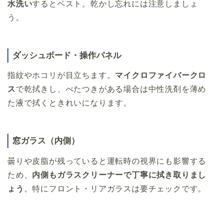
水洗い
するとベスト。乾かし忘れには注意しましょ
う。
ダッシュボード・操作パネル
指紋やホコリが目立ちます。
マイクロファイバークロ
ス
で乾拭きし、べたつきがある場合は中性洗剤を薄め
た液で拭くときれいになります。
窓ガラス（内側）
曇りや皮脂が残っていると運転時の視界にも影響する
ため、
内側もガラスクリーナーで丁寧に拭き取りまし
ょう
。特にフロント・リアガラスは要チェックです。