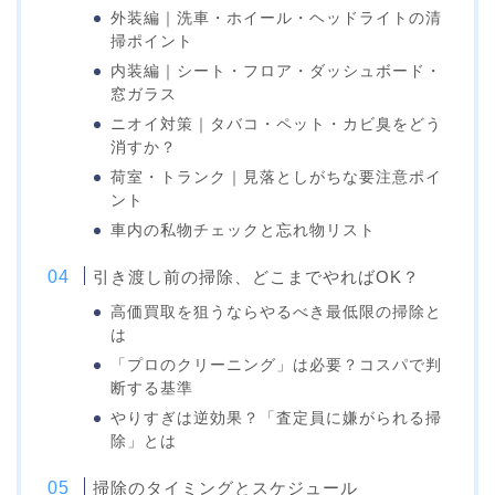
外装編｜洗車・ホイール・ヘッドライトの清
掃ポイント
内装編｜シート・フロア・ダッシュボード・
窓ガラス
ニオイ対策｜タバコ・ペット・カビ臭をどう
消すか？
荷室・トランク｜見落としがちな要注意ポイ
ント
車内の私物チェックと忘れ物リスト
引き渡し前の掃除、どこまでやればOK？
高価買取を狙うならやるべき最低限の掃除と
は
「プロのクリーニング」は必要？コスパで判
断する基準
やりすぎは逆効果？「査定員に嫌がられる掃
除」とは
掃除のタイミングとスケジュール