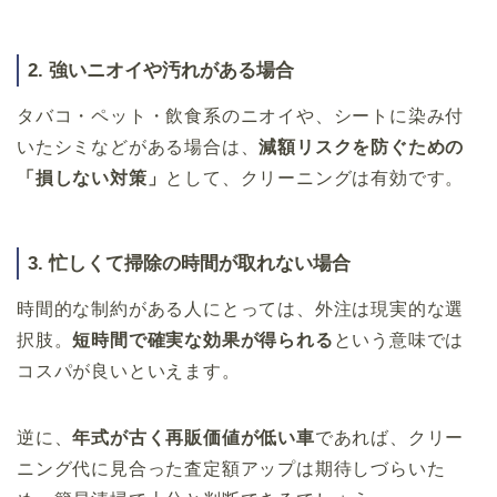
2. 強いニオイや汚れがある場合
タバコ・ペット・飲食系のニオイや、シートに染み付
いたシミなどがある場合は、
減額リスクを防ぐための
「損しない対策」
として、クリーニングは有効です。
3. 忙しくて掃除の時間が取れない場合
時間的な制約がある人にとっては、外注は現実的な選
択肢。
短時間で確実な効果が得られる
という意味では
コスパが良いといえます。
逆に、
年式が古く再販価値が低い車
であれば、クリー
ニング代に見合った査定額アップは期待しづらいた