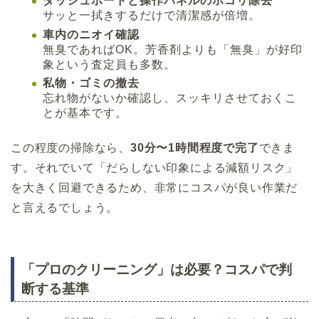
ダッシュボードと操作パネルのホコリ除去
サッと一拭きするだけで清潔感が倍増。
車内のニオイ確認
無臭であればOK。芳香剤よりも「無臭」が好印
象という査定員も多数。
私物・ゴミの撤去
忘れ物がないか確認し、スッキリさせておくこ
とが基本です。
この程度の掃除なら、
30分〜1時間程度で完了
できま
す。それでいて「だらしない印象による減額リスク」
を大きく回避できるため、非常にコスパが良い作業だ
と言えるでしょう。
「プロのクリーニング」は必要？コスパで判
断する基準