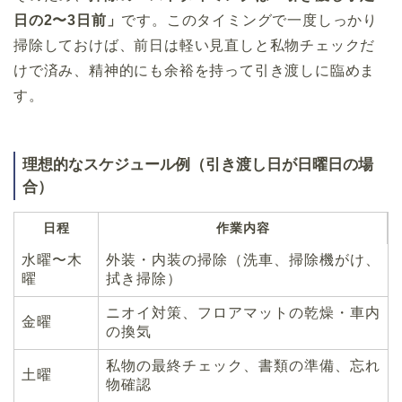
日の2〜3日前」
です。このタイミングで一度しっかり
掃除しておけば、前日は軽い見直しと私物チェックだ
けで済み、精神的にも余裕を持って引き渡しに臨めま
す。
理想的なスケジュール例（引き渡し日が日曜日の場
合）
日程
作業内容
水曜〜木
外装・内装の掃除（洗車、掃除機がけ、
曜
拭き掃除）
ニオイ対策、フロアマットの乾燥・車内
金曜
の換気
私物の最終チェック、書類の準備、忘れ
土曜
物確認