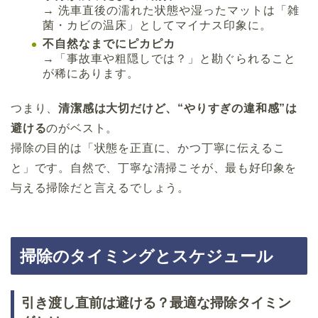
→ 洗車直後の濡れた状態や湿ったマットは「雑
菌・カビの温床」としてマイナス印象に。
不自然なまでにピカピカ
→「事故車や粗隠しでは？」と勘ぐられること
が稀にあります。
つまり、
清潔感は大切だけど、“やりすぎの違和感”は
避ける
のがベスト。
掃除の目的は「状態を正直に、かつ丁寧に伝えるこ
と」です。自然で、丁寧な清掃こそが、最も好印象を
与える掃除だと言えるでしょう。
掃除のタイミングとスケジュール
引き渡し直前は避ける？最適な掃除タイミン