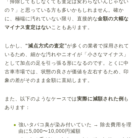
「掃除してもしなくても査定は変わらないんじゃない
の？」と思っている方も多いかもしれません。確か
に、極端に汚れていない限り、直接的な
金額の大幅な
マイナス査定はない
こともあります。
しかし、
“減点方式の査定”
が多くの業者で採用されて
いるため、細かな汚れやニオイが「小さなマイナス」
として加点の足を引っ張る形になるのです。とくに中
古車市場では、状態の良さが価値を左右するため、印
象の差がそのまま金額に直結します。
また、以下のようなケースでは
実際に減額された例
も
あります：
強いタバコ臭が染み付いていた → 除去費用を理
由に5,000〜10,000円減額