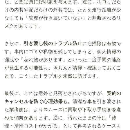
た」と査定員に好印象を与えます。逆に、ホコリだら
けの内装や泥だらけの外装では、たとえ走行距離が少
なくても「管理が行き届いていない」と判断されるリ
スクがあります。
さらに、
引き渡し後のトラブル防止
にも掃除は有効で
す。車内にゴミや私物を残してしまうと、個人情報の
漏洩や「忘れ物があります」といった二度手間の連絡
が発生する可能性も。きちんと清掃・確認しておくこ
とで、こうしたトラブルを未然に防げます。
最後に、これは意外と見落とされがちですが、
契約の
キャンセルを防ぐ心理効果
も。清潔な車を引き渡され
た業者側は、よりスムーズに買取や下取り手続きを進
める傾向があります。逆に、汚れたままの車は「修
理・清掃コストがかかる」として再考されるケースも