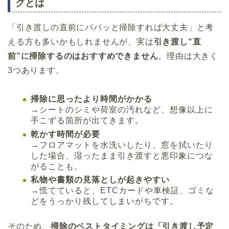
グとは
「引き渡しの直前にパパッと掃除すれば大丈夫」と考
える方も多いかもしれませんが、実は
引き渡し“直
前”に掃除するのはおすすめできません
。理由は大きく
3つあります。
掃除に思ったより時間がかかる
→シートのシミや荷室の汚れなど、想像以上に
手こずる箇所が出てきます。
乾かす時間が必要
→フロアマットを水洗いしたり、窓を拭いたり
した場合、湿ったまま引き渡すと悪印象につな
がることも。
私物や書類の見落としが起きやすい
→慌てていると、ETCカードや車検証、ゴミな
どをうっかり残してしまいがちです。
そのため、
掃除のベストタイミングは「引き渡し予定